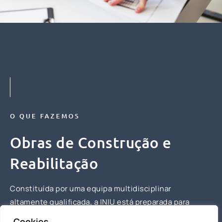
O QUE FAZEMOS
Obras de Construção e
Reabilitação
Constituída por uma equipa multidisciplinar
altamente qualificada, a INIU está preparada para
responder e concretizar qualquer tipo de obra,
Cookies