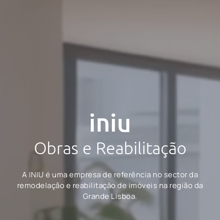
iniu
Obras e Reabilitação
A INIU é uma empresa de referência no sector da
remodelação e reabilitação de imóveis na região da
Grande Lisboa.